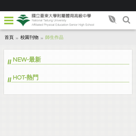
首頁
校園刊物
師生作品
NEW-最新
HOT-熱門