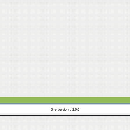
Site version：2.6.0