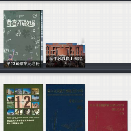
歷年教職員工團體
第23屆畢業紀念冊
照
台東體中
台東體中