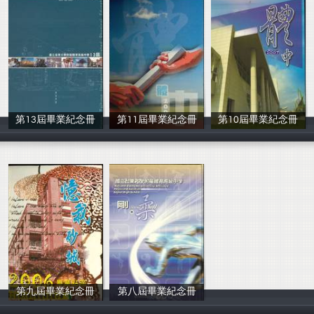
第13屆畢業紀念冊
第11屆畢業紀念冊
第10屆畢業紀念冊
台東體中
台東體中
台東體中
第九屆畢業紀念冊
第八屆畢業紀念冊
台東體中
台東體中