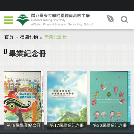
首頁
校園刊物
畢業紀念冊
畢業紀念冊
第19屆畢業紀念冊
第17屆畢業紀念冊
第20屆畢業紀念冊
台東體中
台東體中
台東體中