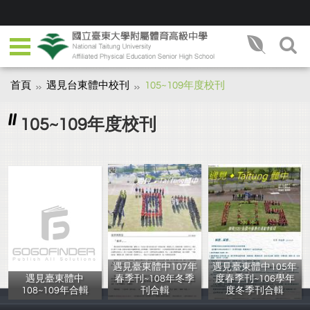
首頁
遇見台東體中校刊
105~109年度校刊
105~109年度校刊
遇見臺東體中107年
遇見臺東體中105年
遇見臺東體中
春季刊~108年冬季
度春季刊~106學年
108~109年合輯
刊合輯
度冬季刊合輯
圖書館
圖書館
圖書館