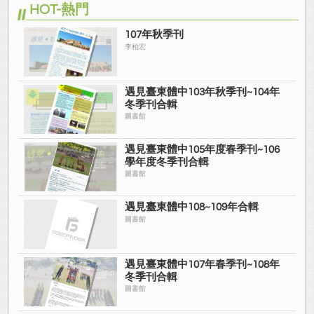
HOT-熱門
107年秋季刊
李柏宏
遇見臺東體中103年秋季刊~104年
冬季刊合輯
圖書館
遇見臺東體中105年度春季刊~106
學年度冬季刊合輯
圖書館
遇見臺東體中108~109年合輯
圖書館
遇見臺東體中107年春季刊~108年
冬季刊合輯
圖書館