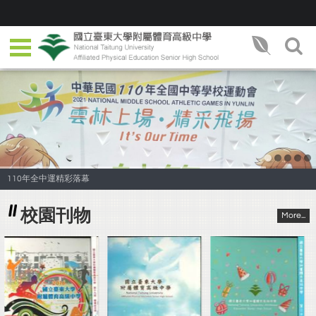
110年全中運精彩落幕
校園刊物
More...