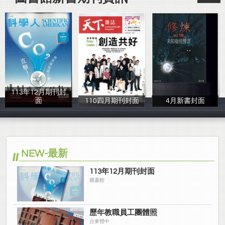
113年12月期刊封
面
110四月期刊封面
4月新書封面
圖書館
李柏宏
林育騰
NEW-最新
113年12月期刊封面
圖書館
歷年教職員工團體照
台東體中