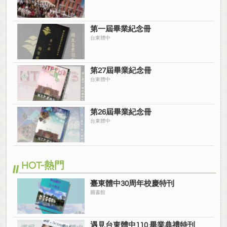
第一屆畢業紀念冊
台東體中
第27屆畢業紀念冊
台東體中
第26屆畢業紀念冊
台東體中
HOT-熱門
臺東體中30周年校慶特刊
圖書館
遇見台東體中110 畢業典禮特刊