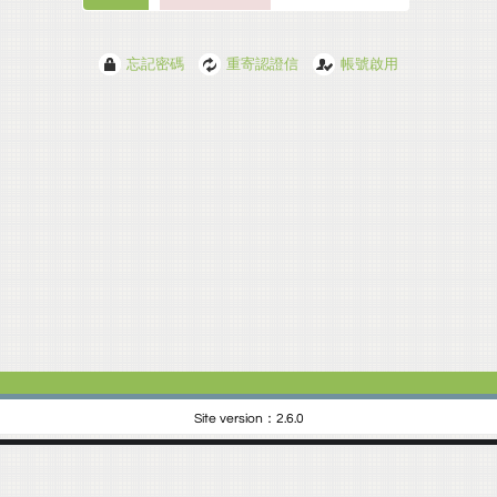
忘記密碼
重寄認證信
帳號啟用
Site version：2.6.0