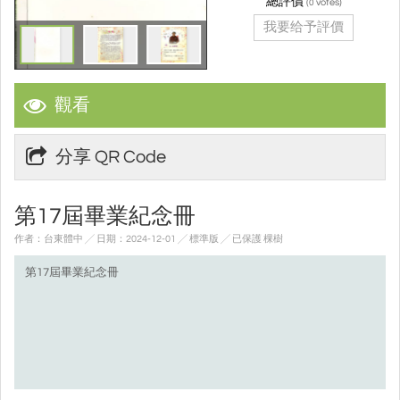
總評價
(
votes)
0
我要给予評價
觀看
分享 QR Code
第17屆畢業紀念冊
作者：台東體中 ╱ 日期：2024-12-01 ╱ 標準版
╱ 已保護 棵樹
第17屆畢業紀念冊