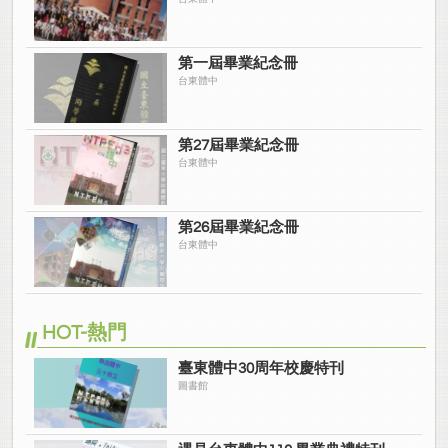
第一屆畢業紀念冊
台東體中
第27屆畢業紀念冊
台東體中
第26屆畢業紀念冊
台東體中
HOT-熱門
臺東體中30周年校慶特刊
圖書館