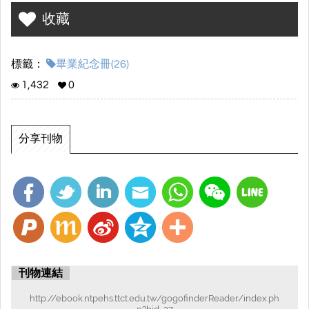
收藏
標籤：
畢業紀念冊(26)
1,432
0
分享刊物
刊物連結
http://ebook.ntpehs.ttct.edu.tw/gogofinderReader/index.ph