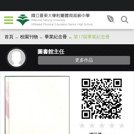
首頁
校園刊物
畢業紀念冊
第17屆畢業紀念冊
圖書館主任
更多作品