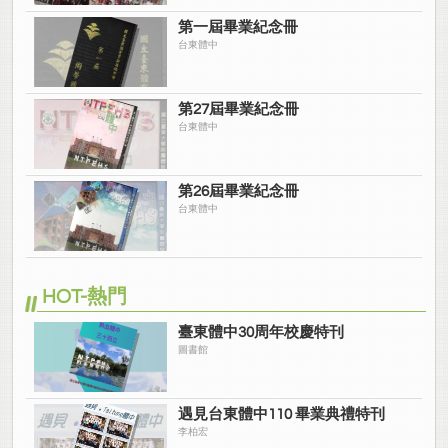
第一屆畢業紀念冊
台東體中
第27屆畢業紀念冊
台東體中
第26屆畢業紀念冊
台東體中
HOT-熱門
臺東體中30周年校慶特刊
圖書館
遇見台東體中110 畢業典禮特刊
李柏宏