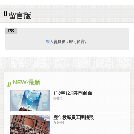
留言版
PS
登入
會員後，即可留言。
NEW-最新
113年12月期刊封面
圖書館
歷年教職員工團體照
台東體中