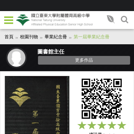
首頁
校園刊物
畢業紀念冊
第一屆畢業紀念冊
圖書館主任
更多作品